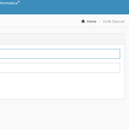
®
nformatica
Home
Diritti Speciali